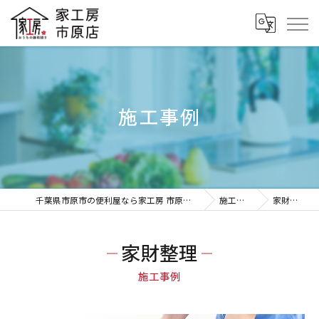
施工事例
千葉県市原市の便利屋なら家工房 市原八幡店
施工事例
家財整理
家財整理
施工事例