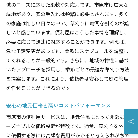
域のニーズに応じた柔軟な対応力です。市原市は広大な
緑地があり、庭の手入れは頻繁に必要とされます。多く
の家庭は忙しい日々の中で、草刈りに時間を割くのが難
しいと感じています。便利屋はこうした事情を理解し、
必要に応じて迅速に対応することができます。例えば、
急な予定変更があっても、柔軟にスケジュールを調整し
てくれることが一般的です。さらに、地域の特性に基づ
いたアプローチを採用し、季節ごとの最適な草刈り方法
を提案します。これにより、依頼者は安心して庭の管理
を任せることができるのです。
安心の地元価格と高いコストパフォーマンス
市原市の便利屋サービスは、地元住民にとって非常にリ
ーズナブルな価格設定が特徴です。通常、草刈りを外部
に依頼する際には高額な費用がかかると考えられがちで