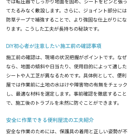
では転圧器でしっかり地面を固め、シートをピンと張っ
てたるみなく敷設します。さらに、ジョイント部分には
防草テープで補強することで、より強固な仕上がりにな
ります。こうした工夫が長持ちの秘訣です。
DIY初心者が注意したい施工前の確認事項
施工前の確認は、現場の状況把握がポイントです。なぜ
なら、地面の傾斜や日当たり、使用目的によって適した
シートや人工芝が異なるためです。具体例として、便利
屋では作業前に土地の水はけや障害物の有無をチェック
し、最適な材料を選定します。事前確認を徹底すること
で、施工後のトラブルを未然に防ぐことができます。
安全に作業できる便利屋流の工夫紹介
安全な作業のためには、保護具の着用と正しい姿勢が不