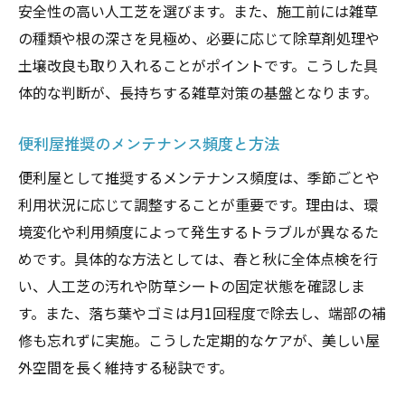
安全性の高い人工芝を選びます。また、施工前には雑草
の種類や根の深さを見極め、必要に応じて除草剤処理や
土壌改良も取り入れることがポイントです。こうした具
体的な判断が、長持ちする雑草対策の基盤となります。
便利屋推奨のメンテナンス頻度と方法
便利屋として推奨するメンテナンス頻度は、季節ごとや
利用状況に応じて調整することが重要です。理由は、環
境変化や利用頻度によって発生するトラブルが異なるた
めです。具体的な方法としては、春と秋に全体点検を行
い、人工芝の汚れや防草シートの固定状態を確認しま
す。また、落ち葉やゴミは月1回程度で除去し、端部の補
修も忘れずに実施。こうした定期的なケアが、美しい屋
外空間を長く維持する秘訣です。