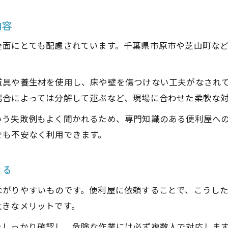
内容
全面にとても配慮されています。千葉県市原市や芝山町な
道具や養生材を使用し、床や壁を傷つけない工夫がなされて
場合によっては分解して運ぶなど、現場に合わせた柔軟な
いう失敗例もよく聞かれるため、専門知識のある便利屋へ
でも不安なく利用できます。
きる
ながりやすいものです。便利屋に依頼することで、こうし
大きなメリットです。
をしっかり確認し、危険な作業には必ず複数人で対応しま