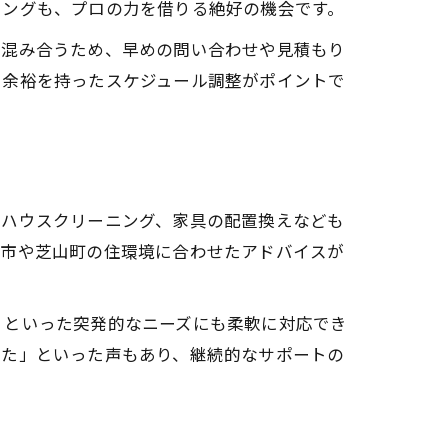
ミングも、プロの力を借りる絶好の機会です。
は混み合うため、早めの問い合わせや見積もり
、余裕を持ったスケジュール調整がポイントで
やハウスクリーニング、家具の配置換えなども
原市や芝山町の住環境に合わせたアドバイスが
」といった突発的なニーズにも柔軟に対応でき
った」といった声もあり、継続的なサポートの