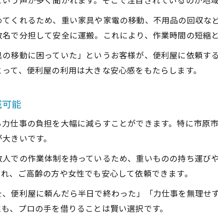
という声が多く聞かれます。そこで注目されているのが地
めてくれるため、重い家具や家電の移動、不用品の回収な
数名で分担して安全に運搬。これにより、作業時間の短縮
具の移動に困っていた」というお客様が、便利屋に依頼す
とって、便利屋の利用は大きな安心感をもたらします。
減可能
る力仕事の負担を大幅に減らすことができます。特に市原
が大きいです。
数人での作業体制を持っているため、重いものの持ち運び
られ、ご高齢の方や女性でも安心して依頼できます。
を、便利屋に頼んだら半日で終わった」「力仕事を無理せ
にも、プロの手を借りることは賢い選択です。