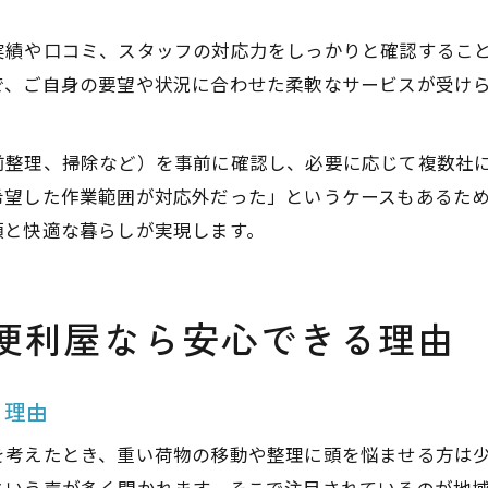
実績や口コミ、スタッフの対応力をしっかりと確認するこ
で、ご自身の要望や状況に合わせた柔軟なサービスが受け
。
前整理、掃除など）を事前に確認し、必要に応じて複数社
希望した作業範囲が対応外だった」というケースもあるた
頓と快適な暮らしが実現します。
便利屋なら安心できる理由
く理由
を考えたとき、重い荷物の移動や整理に頭を悩ませる方は