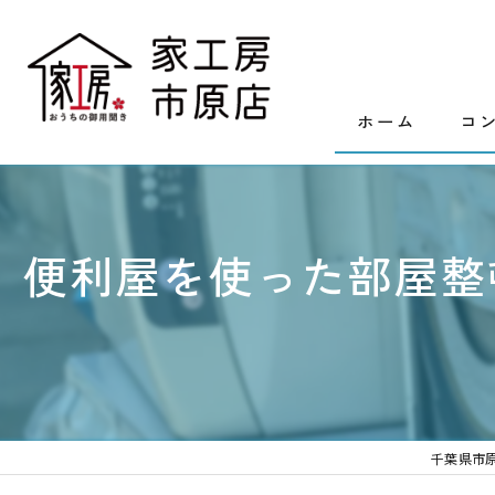
ホーム
コ
便利屋を使った部屋整
千葉県市