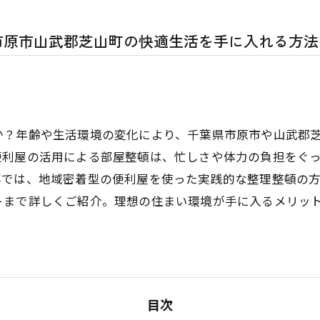
市原市山武郡芝山町の快適生活を手に入れる方法
か？年齢や生活環境の変化により、千葉県市原市や山武郡
便利屋の活用による部屋整頓は、忙しさや体力の負担をぐ
事では、地域密着型の便利屋を使った実践的な整理整頓の
トまで詳しくご紹介。理想の住まい環境が手に入るメリッ
目次