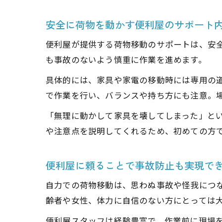
安全に荷物を動かす便利屋のサポート
便利屋が提供する荷物移動のサポートは、安
も事故のないよう慎重に作業を進めます。
具体的には、家具や家電の移動時には専用の
で作業を行い、バランスや持ち方にも注意。
「無理に動かして家具を壊してしまった」と
や注意点を説明してくれるため、初めての方
便利屋に頼ることで事故防止も実現で
自力での荷物移動は、思わぬ事故や怪我につ
齢者や女性、体力に自信のない方にとっては
便利屋スタッフは経験豊富で、作業前に現場