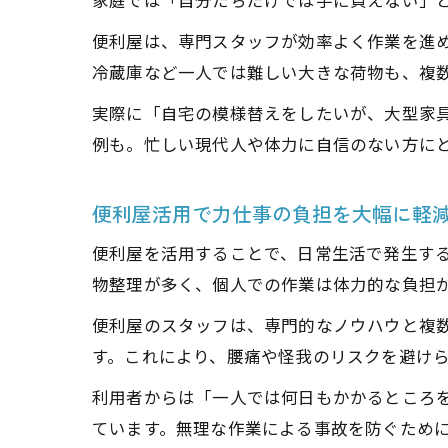
家庭では「自分たちだけでは手に負えない」
便利屋は、専門スタッフが効率よく作業を進
冷蔵庫など一人では難しい大きな荷物も、複
実際に「自宅の模様替えをしたいが、大型家
例も。忙しい現代人や体力に自信のない方に
便利屋活用で力仕事の負担を大幅に軽
便利屋を活用することで、日常生活で発生す
物整理が多く、個人での作業は体力的な負担
便利屋のスタッフは、専門的なノウハウと複
す。これにより、腰痛や怪我のリスクを避け
利用者からは「一人では何日もかかるところ
ています。無理な作業による事故を防ぐため