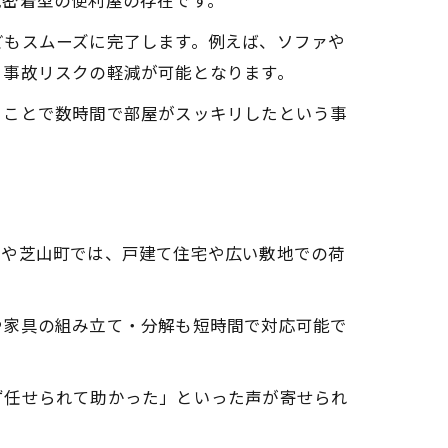
域密着型の便利屋の存在です。
どもスムーズに完了します。例えば、ソファや
と事故リスクの軽減が可能となります。
ることで数時間で部屋がスッキリしたという事
市や芝山町では、戸建て住宅や広い敷地での荷
や家具の組み立て・分解も短時間で対応可能で
ず任せられて助かった」といった声が寄せられ