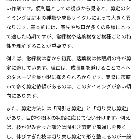
い作業です。便利屋としての視点から見ると、剪定のタ
イミングは庭木の種類や成長サイクルによって大きく異
なります。基本的には、春先や秋口が多くの樹種にとっ
て適した時期ですが、常緑樹や落葉樹など樹種ごとの特
性を理解することが重要です。
例えば、常緑樹は春から初夏、落葉樹は休眠期の冬が剪
定に適しています。理由は、成長期を避けることで木へ
のダメージを最小限に抑えられるからです。実際に市原
市で多く剪定依頼があるのは、このタイミングが多い傾
向にあります。
また、剪定方法には「間引き剪定」と「切り戻し剪定」
があり、目的や樹木の状態に応じて使い分けます。例え
ば、枝が混み合った部分は間引き剪定で風通しを良く
し、伸びすぎた枝は切り戻し剪定で形を整えるのが一般