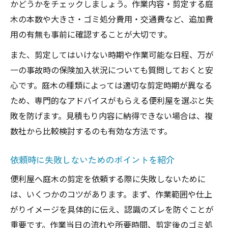
かどうかをチェックしましょう。作業内容・剪定する庭
木の本数や大きさ・ゴミ処分費用・交通費など、追加費
用の有無も事前に確認することが大切です。
また、剪定してはいけない時期や作業可能な日程、万が
一の事故時の保険加入状況についても質問しておくと安
心です。庭木の種類によっては適切な剪定時期が異なる
ため、専門的なアドバイスがもらえる便利屋を選ぶと失
敗を防げます。見積もり内容に納得できない場合は、複
数社から比較検討するのも有効な方法です。
依頼時に失敗しないためのポイントを紹介
便利屋へ庭木の剪定を依頼する際に失敗しないために
は、いくつかのコツがあります。まず、作業範囲や仕上
がりイメージを具体的に伝え、認識のズレを防ぐことが
重要です。作業当日の流れや所要時間、剪定後のゴミ処