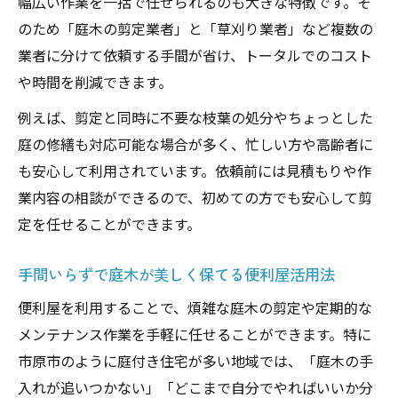
幅広い作業を一括で任せられるのも大きな特徴です。そ
のため「庭木の剪定業者」と「草刈り業者」など複数の
業者に分けて依頼する手間が省け、トータルでのコスト
や時間を削減できます。
例えば、剪定と同時に不要な枝葉の処分やちょっとした
庭の修繕も対応可能な場合が多く、忙しい方や高齢者に
も安心して利用されています。依頼前には見積もりや作
業内容の相談ができるので、初めての方でも安心して剪
定を任せることができます。
手間いらずで庭木が美しく保てる便利屋活用法
便利屋を利用することで、煩雑な庭木の剪定や定期的な
メンテナンス作業を手軽に任せることができます。特に
市原市のように庭付き住宅が多い地域では、「庭木の手
入れが追いつかない」「どこまで自分でやればいいか分