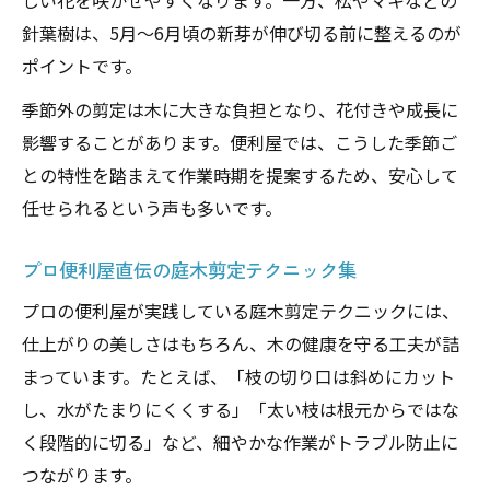
しい花を咲かせやすくなります。一方、松やマキなどの
針葉樹は、5月〜6月頃の新芽が伸び切る前に整えるのが
ポイントです。
季節外の剪定は木に大きな負担となり、花付きや成長に
影響することがあります。便利屋では、こうした季節ご
との特性を踏まえて作業時期を提案するため、安心して
任せられるという声も多いです。
プロ便利屋直伝の庭木剪定テクニック集
プロの便利屋が実践している庭木剪定テクニックには、
仕上がりの美しさはもちろん、木の健康を守る工夫が詰
まっています。たとえば、「枝の切り口は斜めにカット
し、水がたまりにくくする」「太い枝は根元からではな
く段階的に切る」など、細やかな作業がトラブル防止に
つながります。