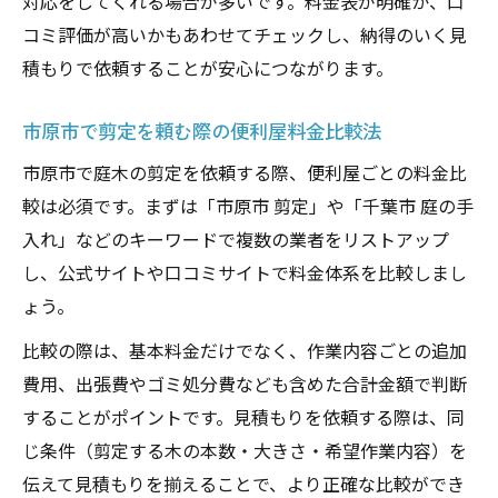
対応をしてくれる場合が多いです。料金表が明確か、口
コミ評価が高いかもあわせてチェックし、納得のいく見
積もりで依頼することが安心につながります。
市原市で剪定を頼む際の便利屋料金比較法
市原市で庭木の剪定を依頼する際、便利屋ごとの料金比
較は必須です。まずは「市原市 剪定」や「千葉市 庭の手
入れ」などのキーワードで複数の業者をリストアップ
し、公式サイトや口コミサイトで料金体系を比較しまし
ょう。
比較の際は、基本料金だけでなく、作業内容ごとの追加
費用、出張費やゴミ処分費なども含めた合計金額で判断
することがポイントです。見積もりを依頼する際は、同
じ条件（剪定する木の本数・大きさ・希望作業内容）を
伝えて見積もりを揃えることで、より正確な比較ができ