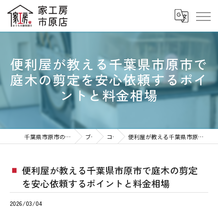
便利屋が教える千葉県市原市で
庭木の剪定を安心依頼するポイ
ントと料金相場
千葉県市原市の便利屋なら家工房 市原八幡店
ブログ
コラム
便利屋が教える千葉県市原市で庭木の剪定を安心依頼するポイントと料金相場
便利屋が教える千葉県市原市で庭木の剪定
を安心依頼するポイントと料金相場
2026/03/04