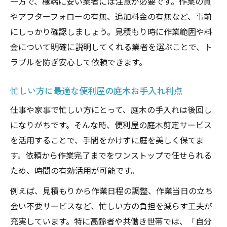
一方で、極端に安い業者には注意が必要です。作業の質
やアフターフォローの有無、追加料金の有無など、事前
にしっかり確認しましょう。見積もり時に作業範囲や料
金について明確に説明してくれる業者を選ぶことで、ト
ラブルを防ぎ安心して依頼できます。
忙しい方に最適な便利屋の庭木お手入れ利点
仕事や家事で忙しい方にとって、庭木の手入れは後回し
になりがちです。そんな時、便利屋の庭木剪定サービス
を活用することで、手間をかけずに庭を美しく保てま
す。依頼から作業完了までをワンストップで任せられる
ため、時間の有効活用が可能です。
例えば、見積もりから作業日程の調整、作業当日の立ち
会い不要サービスなど、忙しい方の負担を減らす工夫が
充実しています。特に高齢者や共働き世帯では、「自分