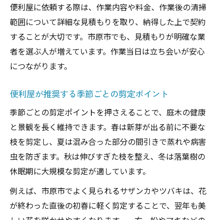
便利屋に依頼する際は、作業内容や料金、作業後の清掃
範囲について詳細な見積もりを取り、納得した上で契約
することが大切です。市原市でも、見積もりが明確な業
者を選ぶ人が増えています。作業当日は立ち会いが安心
につながります。
便利屋が推奨する季節ごとの剪定ポイント
季節ごとの剪定ポイントを押さえることで、庭木の健康
と景観を長く維持できます。春は新芽が出る前に不要な
枝を剪定し、夏は混み合った部分の間引きで蒸れや病害
虫を防ぎます。秋は伸びすぎた枝を整え、冬は落葉樹の
休眠期に大規模な剪定が適しています。
例えば、市原市でよく見られるサザンカやツバキは、花
が終わった直後の初春に軽く剪定することで、翌年も美