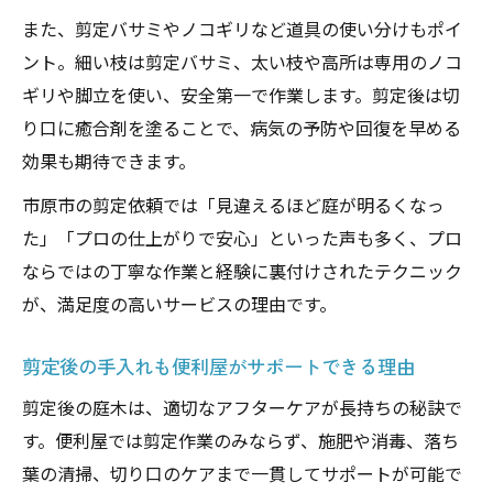
また、剪定バサミやノコギリなど道具の使い分けもポイ
ント。細い枝は剪定バサミ、太い枝や高所は専用のノコ
ギリや脚立を使い、安全第一で作業します。剪定後は切
り口に癒合剤を塗ることで、病気の予防や回復を早める
効果も期待できます。
市原市の剪定依頼では「見違えるほど庭が明るくなっ
た」「プロの仕上がりで安心」といった声も多く、プロ
ならではの丁寧な作業と経験に裏付けされたテクニック
が、満足度の高いサービスの理由です。
剪定後の手入れも便利屋がサポートできる理由
剪定後の庭木は、適切なアフターケアが長持ちの秘訣で
す。便利屋では剪定作業のみならず、施肥や消毒、落ち
葉の清掃、切り口のケアまで一貫してサポートが可能で