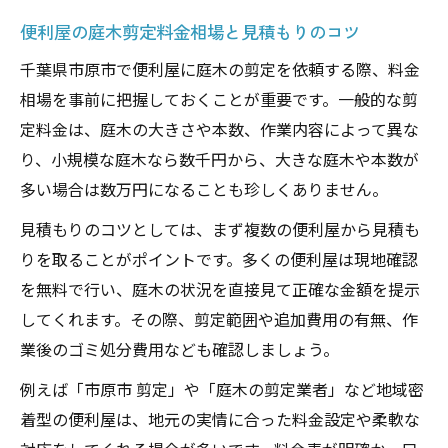
便利屋の庭木剪定料金相場と見積もりのコツ
千葉県市原市で便利屋に庭木の剪定を依頼する際、料金
相場を事前に把握しておくことが重要です。一般的な剪
定料金は、庭木の大きさや本数、作業内容によって異な
り、小規模な庭木なら数千円から、大きな庭木や本数が
多い場合は数万円になることも珍しくありません。
見積もりのコツとしては、まず複数の便利屋から見積も
りを取ることがポイントです。多くの便利屋は現地確認
を無料で行い、庭木の状況を直接見て正確な金額を提示
してくれます。その際、剪定範囲や追加費用の有無、作
業後のゴミ処分費用なども確認しましょう。
例えば「市原市 剪定」や「庭木の剪定業者」など地域密
着型の便利屋は、地元の実情に合った料金設定や柔軟な